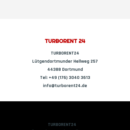
TURBORENT 24
TURBORENT24
Lütgendortmunder Hellweg 257
44388 Dortmund
Tel: +49 (176) 3040 3613
info@turborent24.de
TURBORENT24