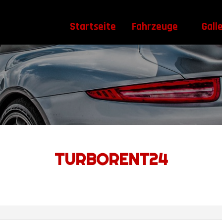
Startseite
Fahrzeuge
Gall
TURBORENT24