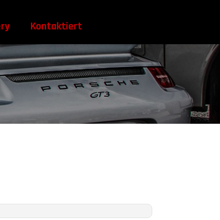
ery
Kontaktiert
Uns